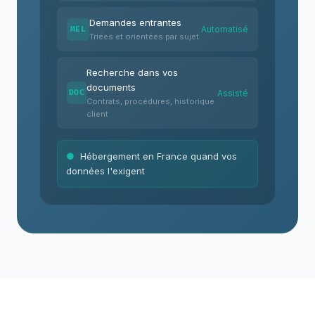
Demandes entrantes
Automatisé
MEL
Triées et orientées par sujet
Recherche dans vos
documents
Assisté
DOC
Contrats, procédures, historique
client
●
Hébergement en France quand vos
données l'exigent