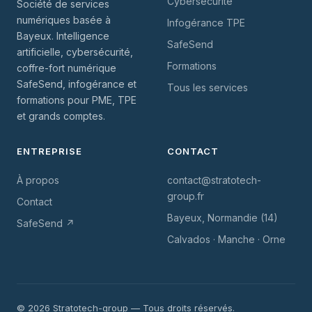
Cybersécurité
Société de services
numériques basée à
Infogérance TPE
Bayeux. Intelligence
SafeSend
artificielle, cybersécurité,
Formations
coffre-fort numérique
SafeSend, infogérance et
Tous les services
formations pour PME, TPE
et grands comptes.
ENTREPRISE
CONTACT
À propos
contact@stratotech-
group.fr
Contact
Bayeux, Normandie (14)
SafeSend ↗
Calvados · Manche · Orne
©
2026 Stratotech-group — Tous droits réservés.