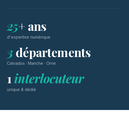
25
+ ans
d'expertise numérique
3
départements
Calvados · Manche · Orne
1
interlocuteur
unique & dédié