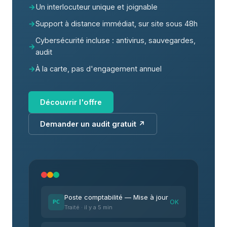
Un interlocuteur unique et joignable
Support à distance immédiat, sur site sous 48h
Cybersécurité incluse : antivirus, sauvegardes,
audit
À la carte, pas d'engagement annuel
Découvrir l'offre
Demander un audit gratuit ↗
Poste comptabilité — Mise à jour
OK
PC
Traité · il y a 5 min