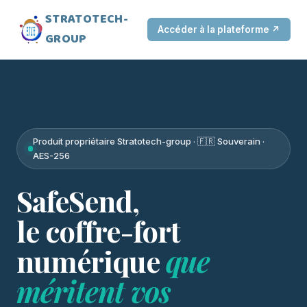
STRATOTECH-
Accéder à la plateforme ↗
GROUP
Produit propriétaire Stratotech-group · 🇫🇷 Souverain ·
AES-256
SafeSend,
le coffre-fort
numérique
que
méritent vos