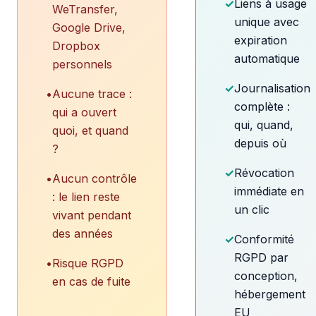
✓
Liens à usage
WeTransfer,
unique avec
Google Drive,
expiration
Dropbox
automatique
personnels
✓
Journalisation
•
Aucune trace :
complète :
qui a ouvert
qui, quand,
quoi, et quand
depuis où
?
✓
Révocation
•
Aucun contrôle
immédiate en
: le lien reste
un clic
vivant pendant
des années
✓
Conformité
RGPD par
•
Risque RGPD
conception,
en cas de fuite
hébergement
EU