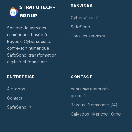
SERVICES
STRATOTECH-
GROUP
Cybersécurité
SafeSend
Société de services
numériques basée à
Tous les services
Bayeux. Cybersécurité,
coffre-fort numérique
SafeSend, transformation
digitale et formations.
ENTREPRISE
CONTACT
À propos
contact@stratotech-
group.fr
Contact
Bayeux, Normandie (14)
SafeSend ↗
Calvados · Manche · Orne