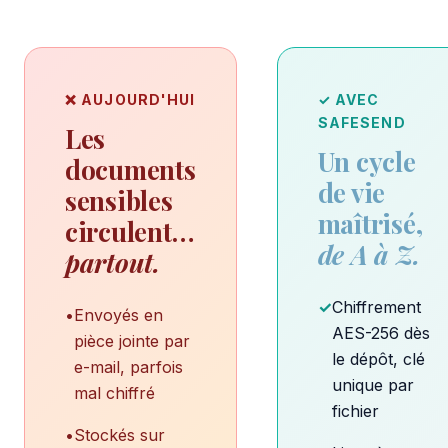
❌ AUJOURD'HUI
✓ AVEC
SAFESEND
Les
Un cycle
documents
de vie
sensibles
maîtrisé,
circulent…
de A à Z.
partout.
✓
Chiffrement
•
Envoyés en
AES-256 dès
pièce jointe par
le dépôt, clé
e-mail, parfois
unique par
mal chiffré
fichier
•
Stockés sur